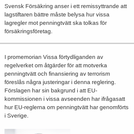
Svensk Försäkring anser i ett remissyttrande att
lagstiftaren bättre måste belysa hur vissa
lagregler mot penningtvätt ska tolkas för
försäkringsföretag.
I promemorian Vissa förtydliganden av
regelverket om åtgärder för att motverka
penningtvätt och finansiering av terrorism
föreslås några justeringar i denna reglering.
Förslagen har sin bakgrund i att EU-
kommissionen i vissa avseenden har ifrågasatt
hur EU-reglerna om penningtvätt har genomförts
i Sverige.