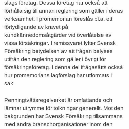
slags företag. Dessa företag har också att
förhålla sig till annan reglering som gäller i deras
verksamhet. I promemorian föreslås bl.a. ett
förtydligande av kravet på
kundkännedomsåtgärder vid överlåtelse av
vissa försäkringar. I remissvaret lyfter Svensk
Försäkring betydelsen av att frågan belyses
utifrån den reglering som gäller i övrigt för
försäkringsföretag. I denna del ifrågasätts också
hur promemorians lagförslag har utformats i
sak.
Penningtvättsregelverket är omfattande och
lämnar utrymme för tolkningar generellt. Mot den
bakgrunden har Svensk Försäkring tillsammans
med andra branschorganisationer inom den