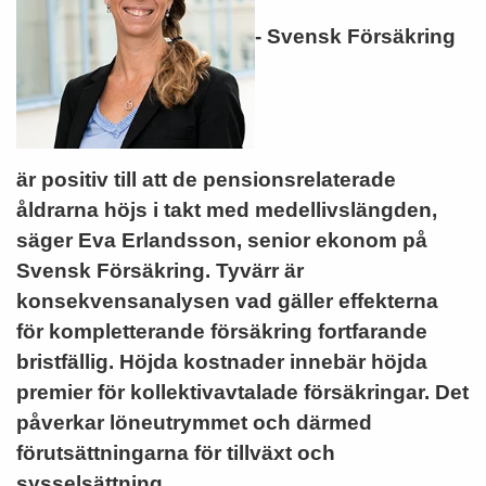
- Svensk Försäkring
är positiv till att de pensionsrelaterade
åldrarna höjs i takt med medellivslängden,
säger Eva Erlandsson, senior ekonom på
Svensk Försäkring. Tyvärr är
konsekvensanalysen vad gäller effekterna
för kompletterande försäkring fortfarande
bristfällig. Höjda kostnader innebär höjda
premier för kollektivavtalade försäkringar. Det
påverkar löneutrymmet och därmed
förutsättningarna för tillväxt och
sysselsättning.