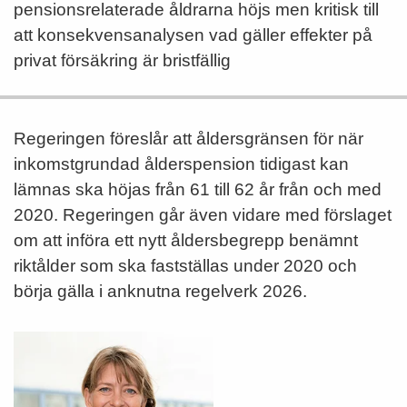
pensionsrelaterade åldrarna höjs men kritisk till
att konsekvensanalysen vad gäller effekter på
privat försäkring är bristfällig
Regeringen föreslår att åldersgränsen för när
inkomstgrundad ålderspension tidigast kan
lämnas ska höjas från 61 till 62 år från och med
2020. Regeringen går även vidare med förslaget
om att införa ett nytt åldersbegrepp benämnt
riktålder som ska fastställas under 2020 och
börja gälla i anknutna regelverk 2026.