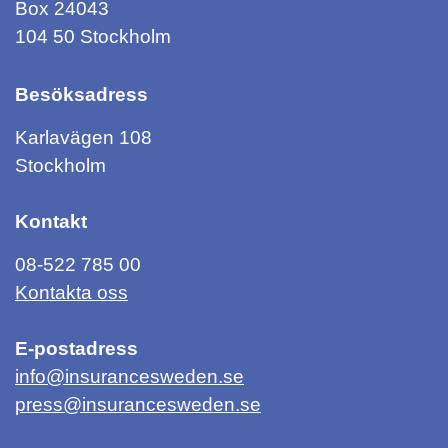
Box 24043
104 50 Stockholm
Besöksadress
Karlavägen 108
Stockholm
Kontakt
08-522 785 00
Kontakta oss
E-postadress
info@insurancesweden.se
press@insurancesweden.se