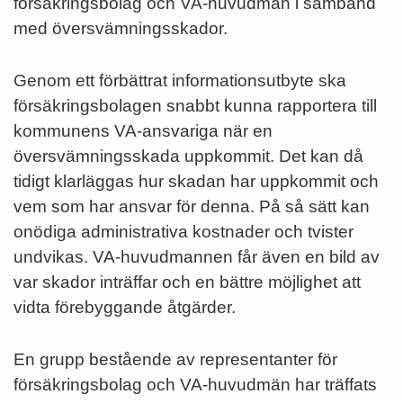
försäkringsbolag och VA-huvudmän i samband
med översvämningsskador.
Genom ett förbättrat informationsutbyte ska
försäkringsbolagen snabbt kunna rapportera till
kommunens VA-ansvariga när en
översvämningsskada uppkommit. Det kan då
tidigt klarläggas hur skadan har uppkommit och
vem som har ansvar för denna. På så sätt kan
onödiga administrativa kostnader och tvister
undvikas. VA-huvudmannen får även en bild av
var skador inträffar och en bättre möjlighet att
vidta förebyggande åtgärder.
En grupp bestående av representanter för
försäkringsbolag och VA-huvudmän har träffats