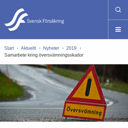
Start
Aktuellt
Nyheter
2019
Samarbete kring översvämningsskador