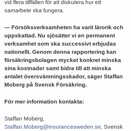
vid flera tillfällen för att diskutera hur ett
samarbete ska fungera.
— Försöksverksamheten ha varit lärorik och
uppskattad. Nu sjösätter vi en permanent
verksamhet som ska successivt erbjudas
nationellt. Genom denna rapportering kan
försäkringsbolagen mycket konkret minska
sina kostnader samt bidra till att minska
antalet översvämningsskador, säger Staffan
Moberg på Svensk Försäkring.
För mer information kontakta:
Staffan Moberg,
Staffan.Moberg@insurancesweden.se
, Svensk