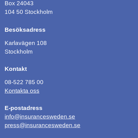
Box 24043
104 50 Stockholm
Besöksadress
Karlavägen 108
Stockholm
Kontakt
08-522 785 00
Kontakta oss
E-postadress
info@insurancesweden.se
press@insurancesweden.se