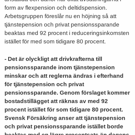
form av flexpension och deltidspension.
Arbetsgruppen föreslår nu en höjning så att
tjänstepension och privat pensionssparande
beaktas med 92 procent i reduceringsinkomsten
istället för med som tidigare 80 procent.
- Det är olyckligt att drivkrafterna till
pensionssparande inom tjänstepension
minskar och att reglerna ändras i efterhand
för tjänstepension och privat
pensionssparande. Genom förslaget kommer
bostadstillägget att räknas av med 92
procent istället för som tidigare 80 procent.
Svensk Försäkring anser att tjänstepension
och privat pensionssparande istället borde
beaktas med en lägre procentsats än dagens