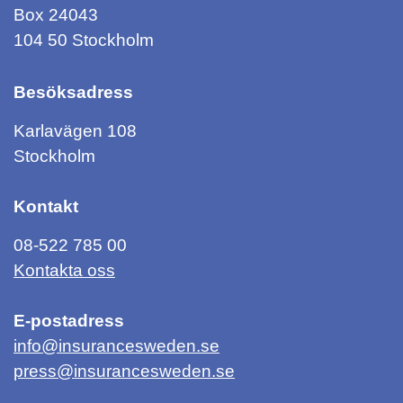
Box 24043
104 50 Stockholm
Besöksadress
Karlavägen 108
Stockholm
Kontakt
08-522 785 00
Kontakta oss
E-postadress
info@insurancesweden.se
press@insurancesweden.se