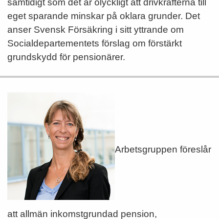
samtidigt som det är olyckligt att drivkrafterna till
eget sparande minskar på oklara grunder. Det
anser Svensk Försäkring i sitt yttrande om
Socialdepartementets förslag om förstärkt
grundskydd för pensionärer.
Arbetsgruppen föreslår
att allmän inkomstgrundad pension,