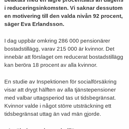
i reduceringsinkomsten. Vi saknar dessutom
en motivering till den valda nivån 92 procent,
säger Eva Erlandsson.
I dag uppbär omkring 286 000 pensionärer
bostadstillägg, varav 215 000 är kvinnor. Det
innebär att förslaget om reducerat bostadstillägg
kan beröra 18 procent av alla kvinnor.
En studie av Inspektionen för socialförsäkring
visar att drygt hälften av alla tjänstepensioner
med valbar uttagsperiod tas ut tidsbegränsat.
Kvinnor valde i något större utsträckning ett
tidsbegränsat uttag än vad män gjorde.