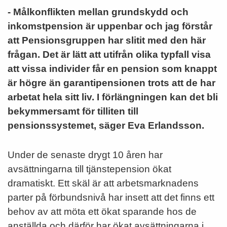
- Målkonflikten mellan grundskydd och
inkomstpension är uppenbar och jag förstår
att Pensionsgruppen har slitit med den här
frågan. Det är lätt att utifrån olika typfall visa
att vissa individer får en pension som knappt
är högre än garantipensionen trots att de har
arbetat hela sitt liv. I förlängningen kan det bli
bekymmersamt för tilliten till
pensionssystemet, säger Eva Erlandsson.
Under de senaste drygt 10 åren har
avsättningarna till tjänstepension ökat
dramatiskt. Ett skäl är att arbetsmarknadens
parter på förbundsnivå har insett att det finns ett
behov av att möta ett ökat sparande hos de
anställda och därför har ökat avsättningarna i