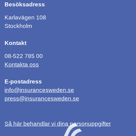
Besöksadress
Karlavägen 108
Stockholm
Kontakt
08-522 785 00
Kontakta oss
E-postadress
info@insurancesweden.se
press@insurancesweden.se
Så här behandlar vi dina personuppgifter