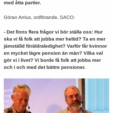
med åtta partier.
Göran Arrius, ordförande, SACO:
- Det finns flera frågor vi bör ställa oss: Hur
ska vi få folk att jobba mer heltid? Ta en mer
jämställd föräldraledighet? Varför får kvinnor
en mycket lägre pension än män? Vilka val
gör vi i livet? Vi borde få folk att jobba mer
och i och med det bättre pensioner.