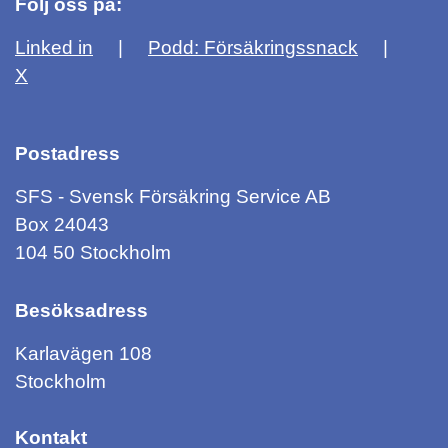
Följ oss på:
Linked in
Podd: Försäkringssnack
X
Postadress
SFS - Svensk Försäkring Service AB
Box 24043
104 50 Stockholm
Besöksadress
Karlavägen 108
Stockholm
Kontakt