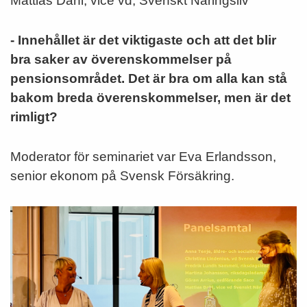
Mattias Dahl, vice vd, Svenskt Näringsliv
- Innehållet är det viktigaste och att det blir
bra saker av överenskommelser på
pensionsområdet. Det är bra om alla kan stå
bakom breda överenskommelser, men är det
rimligt?
Moderator för seminariet var Eva Erlandsson,
senior ekonom på Svensk Försäkring.