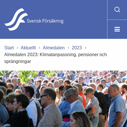
Start
Aktuellt
Almedalen
2023
Almedalen 2023: Klimatanpassning, pensioner och
sprängningar