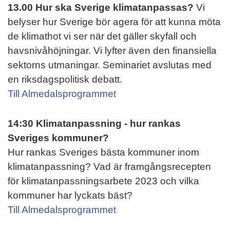
13.00
Hur ska Sverige klimatanpassas?
Vi
belyser hur Sverige bör agera för att kunna möta
de klimathot vi ser när det gäller skyfall och
havsnivåhöjningar. Vi lyfter även den finansiella
sektorns utmaningar. Seminariet avslutas med
en riksdagspolitisk debatt.
Till Almedalsprogrammet
14:30
Klimatanpassning - hur rankas
Sveriges kommuner?
Hur rankas Sveriges bästa kommuner inom
klimatanpassning? Vad är framgångsrecepten
för klimatanpassningsarbete 2023 och vilka
kommuner har lyckats bäst?
Till Almedalsprogrammet