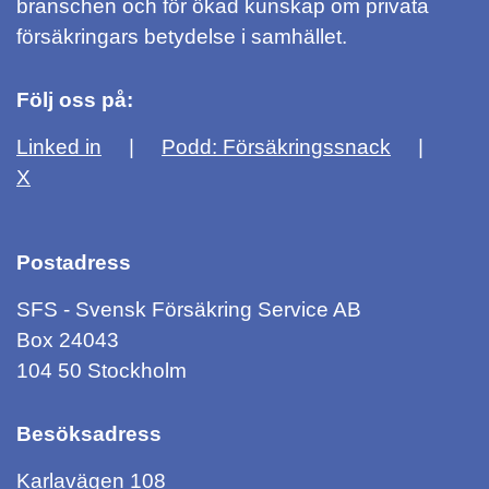
branschen och för ökad kunskap om privata
försäkringars betydelse i samhället.
Följ oss på:
Linked in
Podd: Försäkringssnack
X
Postadress
SFS - Svensk Försäkring Service AB
Box 24043
104 50 Stockholm
Besöksadress
Karlavägen 108