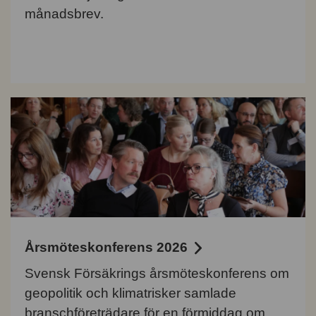
månadsbrev.
Årsmöteskonferens 2026
Svensk Försäkrings årsmöteskonferens om
geopolitik och klimatrisker samlade
branschföreträdare för en förmiddag om