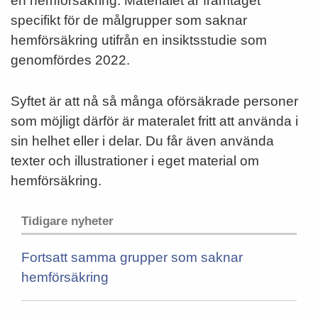
en hemförsäkring. Materialet är framtaget
specifikt för de målgrupper som saknar
hemförsäkring utifrån en insiktsstudie som
genomfördes 2022.
Syftet är att nå så många oförsäkrade personer
som möjligt därför är materalet fritt att använda i
sin helhet eller i delar. Du får även använda
texter och illustrationer i eget material om
hemförsäkring.
Tidigare nyheter
Fortsatt samma grupper som saknar
hemförsäkring