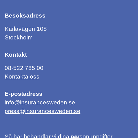
Besöksadress
Karlavägen 108
Stockholm
Kontakt
08-522 785 00
Kontakta oss
E-postadress
info@insurancesweden.se
press@insurancesweden.se
Så här behandlar vi dina personuppgifter