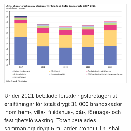
Under 2021 betalade försäkringsföretagen ut
ersättningar för totalt drygt 31 000 brandskador
inom hem-, villa-, fritidshus-, båt-, företags- och
fastighetsförsäkring. Totalt betalades
sammanlagt drygt 6 miljarder kronor till hushåll