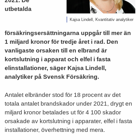
2021. De
utbetalda
Kajsa Lindell, Kvantitativ analytiker
försäkringsersättningarna uppgår till mer än
1 miljard kronor för tredje året i rad. Den
vanligaste orsaken till en elbrand är
kortslutning i apparat och elfel i fasta
elinstallationer, säger Kajsa Lindell,
analytiker på Svensk Försäkring.
Antalet elbränder stod för 18 procent av det
totala antalet brandskador under 2021, drygt en
miljard kronor betalades ut för 4 100 skador
orsakade av kortslutning i apparater, elfel i fasta
installationer, överhettning med mera.