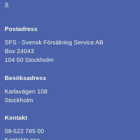
X
Postadress
SFS - Svensk Försäkring Service AB
Box 24043
104 50 Stockholm
Besöksadress
Karlavägen 108
Stockholm
Kontakt
08-522 785 00
Kontakta oss