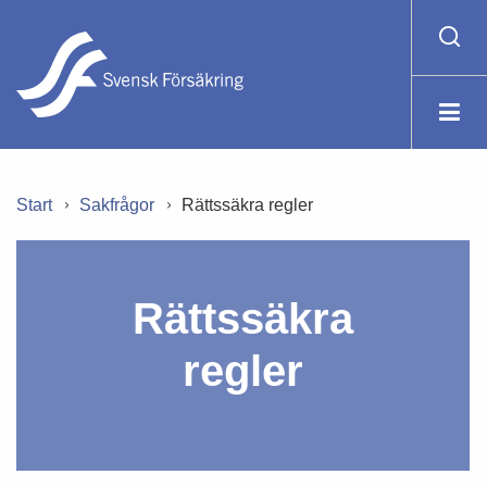
Start
Sakfrågor
Rättssäkra regler
Rättssäkra
regler