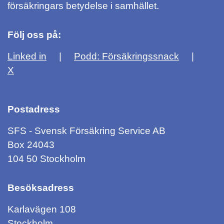
försäkringars betydelse i samhället.
Följ oss på:
Linked in
Podd: Försäkringssnack
X
Postadress
SFS - Svensk Försäkring Service AB
Box 24043
104 50 Stockholm
Besöksadress
Karlavägen 108
Stockholm