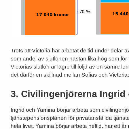
Trots att Victoria har arbetat deltid under delar 
som andel av slutlönen nästan lika hög som för So
Victorias slutlön är lägre till följd av en sämre l
det därför en skillnad mellan Sofias och Victori
3. Civilingenjörerna Ingri
Ingrid och Yamina börjar arbeta som civilingenjö
tjänstepensionsplanen för privatanställda tjänste
hela livet. Yamina börjar arbeta heltid, har ett å