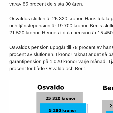
varav 85 procent de sista 30 åren.
Osvaldos slutlön är 25 320 kronor. Hans totala 
och tjänstepension är 19 700 kronor. Berits slutlö
21 520 kronor. Hennes totala pension är 15 450
Osvaldos pension uppgår till 78 procent av hans 
procent av slutlönen. I kronor räknat är det så pass
garantipension på 1 020 kronor varje månad. T
procent för både Osvaldo och Berit.