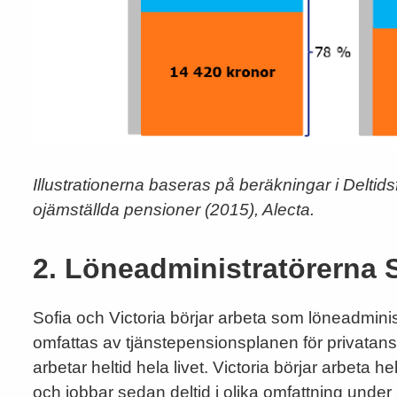
Illustrationerna baseras på beräkningar i Deltid
ojämställda pensioner (2015), Alecta.
2. Löneadministratörerna S
Sofia och Victoria börjar arbeta som löneadminis
omfattas av tjänstepensionsplanen för privatans
arbetar heltid hela livet. Victoria börjar arbeta he
och jobbar sedan deltid i olika omfattning under 