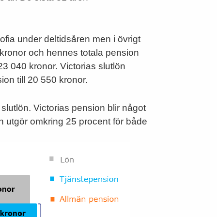
fia under deltidsåren men i övrigt
 kronor och hennes totala pension
3 040 kronor. Victorias slutlön
on till 20 550 kronor.
lutlön. Victorias pension blir något
n utgör omkring 25 procent för både