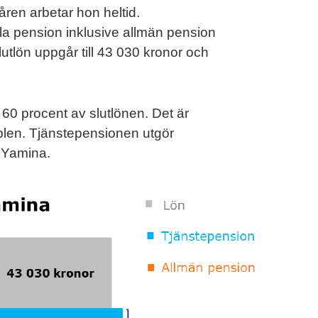
 åren arbetar hon heltid.
ala pension inklusive allmän pension
utlön uppgår till 43 030 kronor och
60 procent av slutlönen. Det är
mplen. Tjänstepensionen utgör
r Yamina.