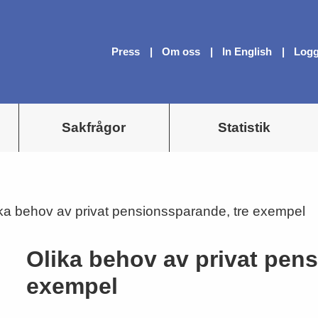
Press
Om oss
In English
Logg
Sakfrågor
Statistik
ka behov av privat pensionssparande, tre exempel
Olika behov av privat pen
exempel