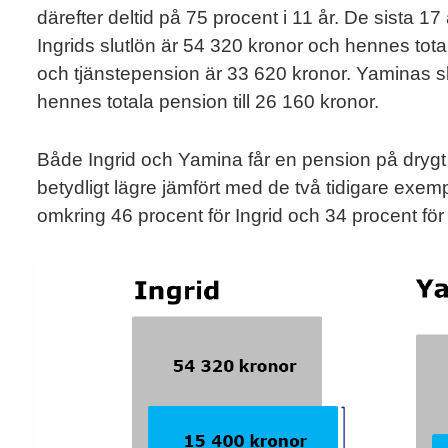
därefter deltid på 75 procent i 11 år. De sista 17
Ingrids slutlön är 54 320 kronor och hennes tot
och tjänstepension är 33 620 kronor. Yaminas sl
hennes totala pension till 26 160 kronor.
Både Ingrid och Yamina får en pension på drygt 
betydligt lägre jämfört med de två tidigare exe
omkring 46 procent för Ingrid och 34 procent fö