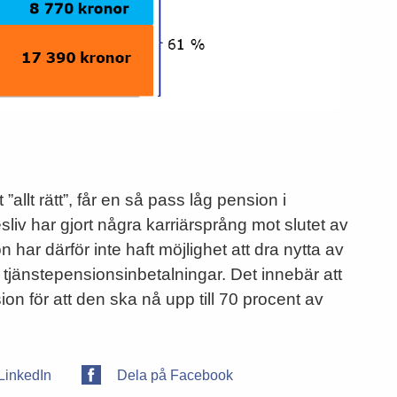
 ”allt rätt”, får en så pass låg pension i
kesliv har gjort några karriärsprång mot slutet av
n har därför inte haft möjlighet att dra nytta av
 tjänstepensionsinbetalningar. Det innebär att
sion för att den ska nå upp till 70 procent av
LinkedIn
Dela på Facebook