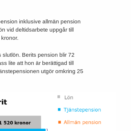
pension inklusive allmän pension
n vid deltidsarbete uppgår till
 kronor.
slutlön. Berits pension blir 72
 lite att hon är berättigad till
jänstepensionen utgör omkring 25