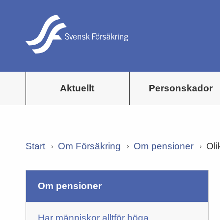
Aktuellt
Personskador
Start
Om Försäkring
Om pensioner
Oli
om pensioner
Har människor alltför höga