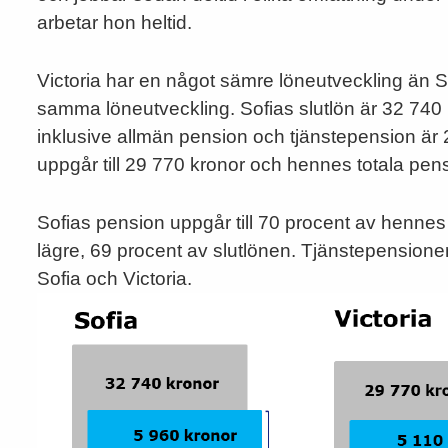
arbetar hon heltid.
Victoria har en något sämre löneutveckling än So
samma löneutveckling. Sofias slutlön är 32 740
inklusive allmän pension och tjänstepension är 2
uppgår till 29 770 kronor och hennes totala pensi
Sofias pension uppgår till 70 procent av hennes s
lägre, 69 procent av slutlönen. Tjänstepensione
Sofia och Victoria.