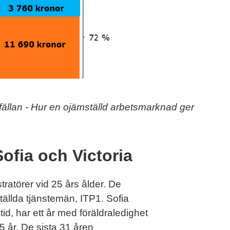
sfällan - Hur en ojämställd arbetsmarknad ger
ofia och Victoria
tratörer vid 25 års ålder. De
tällda tjänstemän, ITP1. Sofia
ltid, har ett år med föräldraledighet
5 år. De sista 31 åren