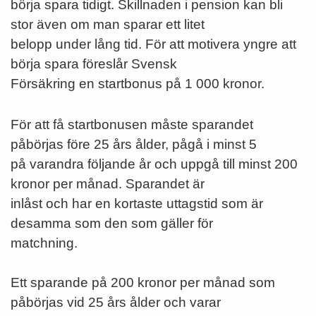
börja spara tidigt. Skillnaden i pension kan bli
stor även om man sparar ett litet
belopp under lång tid. För att motivera yngre att
börja spara föreslår Svensk
Försäkring en startbonus på 1 000 kronor.
För att få startbonusen måste sparandet
påbörjas före 25 års ålder, pågå i minst 5
på varandra följande år och uppgå till minst 200
kronor per månad. Sparandet är
inlåst och har en kortaste uttagstid som är
desamma som den som gäller för
matchning.
Ett sparande på 200 kronor per månad som
påbörjas vid 25 års ålder och varar