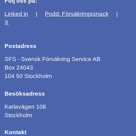
Följ oss på:
Linked in
Podd: Försäkringssnack
X
Postadress
SFS - Svensk Försäkring Service AB
Box 24043
104 50 Stockholm
Besöksadress
Karlavägen 108
Stockholm
Kontakt