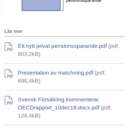
Läs mer
Ett nytt privat pensionssparande.pdf
(pdf,
903,2kB)
Presentation av matchning.pdf
(pdf,
696,4kB)
Svensk Försäkring kommenterar
OECDrapport_10dec18.docx.pdf
(pdf,
126,4kB)