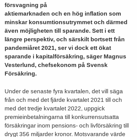
försvagning på
aktiemarknaden och en hög inflation som
minskar konsumtionsutrymmet och därmed
även möjligheten till sparande. Sett i ett
längre perspektiv, och särskilt bortsett från
pandemiåret 2021, ser vi dock ett ökat
sparande i kapitalförsäkring, säger Magnus
Vesterlund, chefsekonom på Svensk
Försäkring.
Under de senaste fyra kvartalen, det vill säga
från och med det fjärde kvartalet 2021 till och
med det tredje kvartalet 2022, uppgick
premieinbetalningarna till konkurrensutsatta
försäkringar inom pensions- och livförsäkring till
drygt 356 miljarder kronor. Motsvarande värde