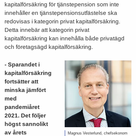
kapitalförsäkring för tjänstepension som inte
innehåller en tjänstepensionsutfästelse ska
redovisas i kategorin privat kapitalförsäkring.
Detta innebär att kategorin privat
kapitalförsäkring kan innehålla både privatägd
och företagsägd kapitalförsäkring.
- Sparandet i
kapitalförsäkring
fortsätter att
minska jämfört
med
pandemiåret
2021. Det följer
högst sannolikt
av årets
Magnus Vesterlund, chefsekonom