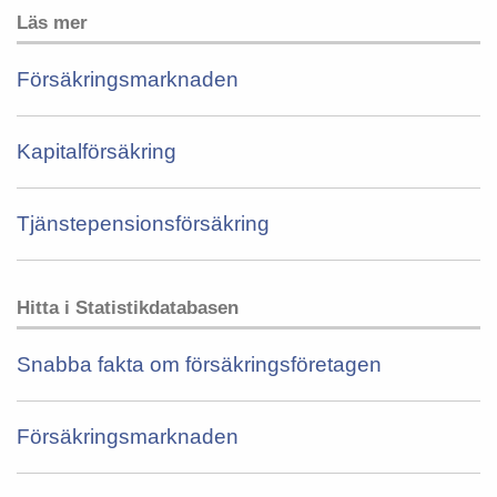
Läs mer
Försäkringsmarknaden
Kapitalförsäkring
Tjänstepensionsförsäkring
Hitta i Statistikdatabasen
Snabba fakta om försäkringsföretagen
Försäkringsmarknaden