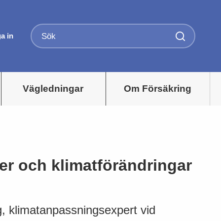
a in
Vägledningar
Om Försäkring
r och klimatförändringar
, klimatanpassningsexpert vid