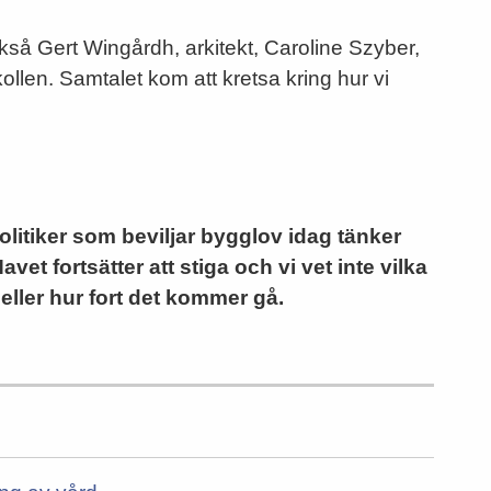
så Gert Wingårdh, arkitekt, Caroline Szyber,
ollen. Samtalet kom att kretsa kring hur vi
Politiker som beviljar bygglov idag tänker
vet fortsätter att stiga och vi vet inte vilka
eller hur fort det kommer gå.