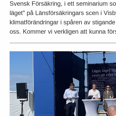
Svensk Försäkring, i ett seminarium s
läget” på Länsförsäkringars scen i Vis
klimatförändringar i spåren av stigand
oss. Kommer vi verkligen att kunna förs