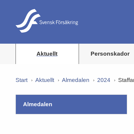
Aktuellt
Personskador
Start
Aktuellt
Almedalen
2024
Staff
almedalen