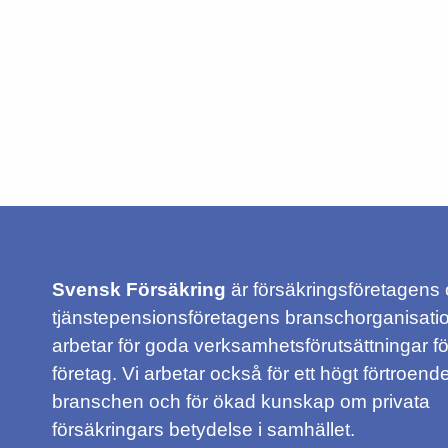
Svensk Försäkring
är försäkringsföretagens
tjänstepensionsföretagens branschorganisatio
arbetar för goda verksamhetsförutsättningar f
företag. Vi arbetar också för ett högt förtroende
branschen och för ökad kunskap om privata
försäkringars betydelse i samhället.