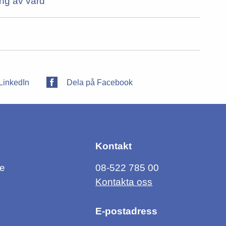
ing av vård
LinkedIn
Dela på Facebook
Kontakt
ce
08-522 785 00
Kontakta oss
E-postadress