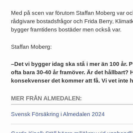
Med på scen var förutom Staffan Moberg var ock
rådgivare bostadsfrågor och Frida Berry, Klimatk
bygger framtidens bostäder men också var.
Staffan Moberg:
–Det vi bygger idag ska stå i mer än 100 år. 
ofta bara 30-40 år framöver. Är det hållbart? Ha
konsekvenser det kommer att få. Vi vet inte h
MER FRÅN ALMEDALEN:
Svensk Försäkring i Almedalen 2024