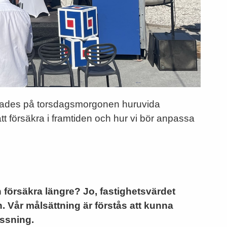
erades på torsdagsmorgonen huruvida
t försäkra i framtiden och hur vi bör anpassa
 försäkra längre? Jo, fastighetsvärdet
 Vår målsättning är förstås att kunna
assning.