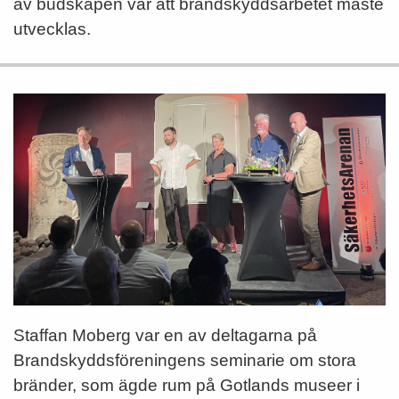
av budskapen var att brandskyddsarbetet måste
utvecklas.
Staffan Moberg var en av deltagarna på
Brandskyddsföreningens seminarie om stora
bränder, som ägde rum på Gotlands museer i