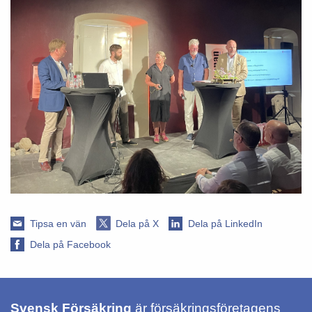
Tipsa en vän
Dela på X
Dela på LinkedIn
Dela på Facebook
Svensk Försäkring
är försäkringsföretagens