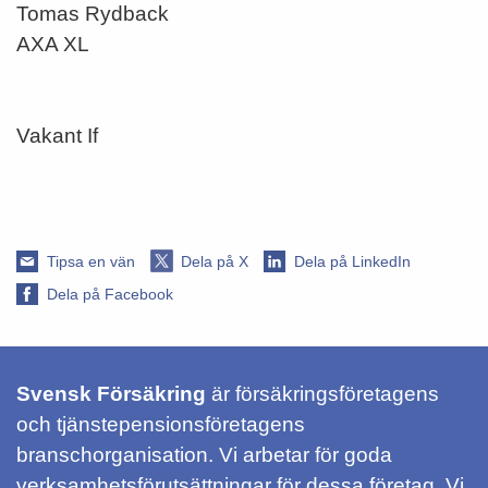
Tomas Rydback
AXA XL
Vakant If
Tipsa en vän
Dela på X
Dela på LinkedIn
Dela på Facebook
Svensk Försäkring
är försäkringsföretagens
och tjänstepensionsföretagens
branschorganisation. Vi arbetar för goda
verksamhetsförutsättningar för dessa företag. Vi