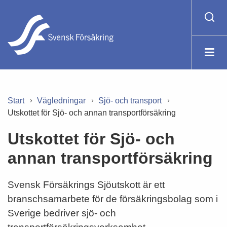
Start
Vägledningar
Sjö- och transport
Utskottet för Sjö- och annan transportförsäkring
Utskottet för Sjö- och
annan transportförsäkring
Svensk Försäkrings Sjöutskott är ett
branschsamarbete för de försäkringsbolag som i
Sverige bedriver sjö- och