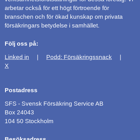
arbetar också för ett högt förtroende för
branschen och för ökad kunskap om privata
försäkringars betydelse i samhället.
Följ oss på:
Linked in
Podd: Försäkringssnack
X
Postadress
SFS - Svensk Försäkring Service AB
Box 24043
104 50 Stockholm
Besöksadress