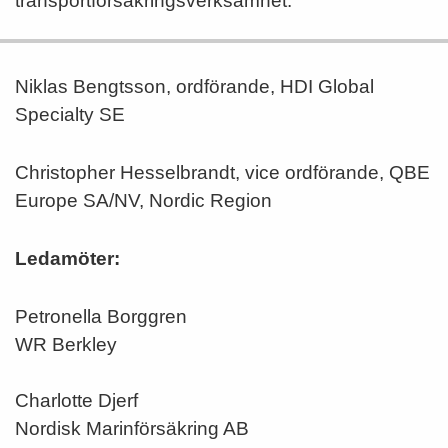
transportförsäkringsverksamhet.
Niklas Bengtsson, ordförande, HDI Global
Specialty SE
Christopher Hesselbrandt, vice ordförande, QBE
Europe SA/NV, Nordic Region
Ledamöter:
Petronella Borggren
WR Berkley
Charlotte Djerf
Nordisk Marinförsäkring AB