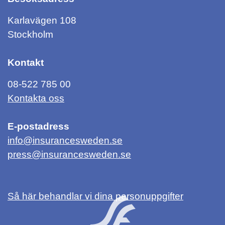
Karlavägen 108
Stockholm
Kontakt
08-522 785 00
Kontakta oss
E-postadress
info@insurancesweden.se
press@insurancesweden.se
Så här behandlar vi dina personuppgifter