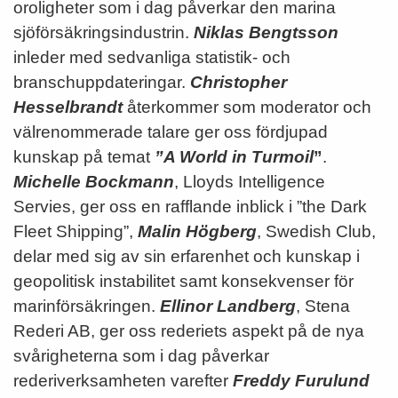
oroligheter som i dag påverkar den marina
sjöförsäkringsindustrin.
Niklas Bengtsson
inleder med sedvanliga statistik- och
branschuppdateringar.
Christopher
Hesselbrandt
återkommer som moderator och
välrenommerade talare ger oss fördjupad
kunskap på temat
”A World in Turmoil
”
.
Michelle Bockmann
, Lloyds Intelligence
Servies, ger oss en rafflande inblick i ”the Dark
Fleet Shipping”,
Malin Högberg
, Swedish Club,
delar med sig av sin erfarenhet och kunskap i
geopolitisk instabilitet samt konsekvenser för
marinförsäkringen.
Ellinor Landberg
, Stena
Rederi AB, ger oss rederiets aspekt på de nya
svårigheterna som i dag påverkar
rederiverksamheten varefter
Freddy Furulund