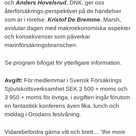
och
Anders Hovelsrud
, DNK, ger oss
återförsäkrings-perspektivet på de händelser
som är i rörelse.
Kristof De Bremme
, Marsh,
avslutar dagen med makroekonomiska aspekter
och konsekvenser som påverkar
marinförsäkringsbranschen.
Se program bifogat för ytterligare information.
Avgift:
För medlemmar i Svensk Försäkrings
Sjöutskottsverksamhet SEK 3 500 + moms och
3 950 + moms för övriga, i avgiften ingår förutom
en fantastisk konferens även fika, lunch och
middag i Grodans festvåning.
Vidarebefordra gärna vitt och brett…
”the more