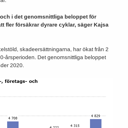
är.
 och i det genomsnittliga beloppet för
t fler försäkrar dyrare cyklar, säger Kajsa
elstöld, skadeersättningarna, har ökat från 2
10-årsperioden. Det genomsnittliga beloppet
nder 2020.