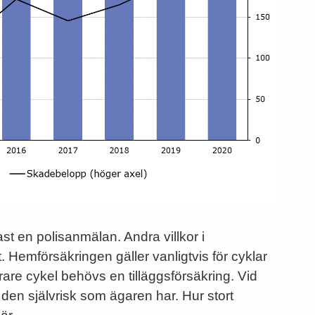
tast en polisanmälan. Andra villkor i
t. Hemförsäkringen gäller vanligtvis för cyklar
rare cykel behövs en tilläggsförsäkring. Vid
 den självrisk som ägaren har. Hur stort