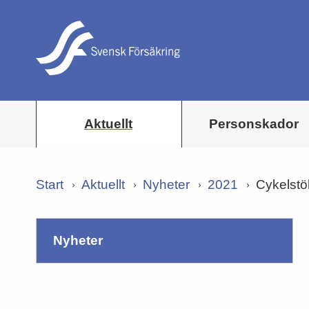
Aktuellt
Personskador
Start
Aktuellt
Nyheter
2021
Cykelstö
nyheter