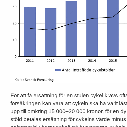
För att få ersättning för en stulen cykel krävs of
försäkringen kan vara att cykeln ska ha varit lås
upp till omkring 15 000–20 000 kronor, för en dy
stöld betalas ersättning för cykelns värde minus