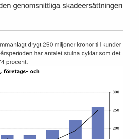
 den genomsnittliga skadeersättningen
manlagt drygt 250 miljoner kronor till kunder
-årsperioden har antalet stulna cyklar som det
74 procent.