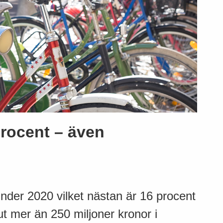
rocent – även
under 2020 vilket nästan är 16 procent
 ut mer än 250 miljoner kronor i