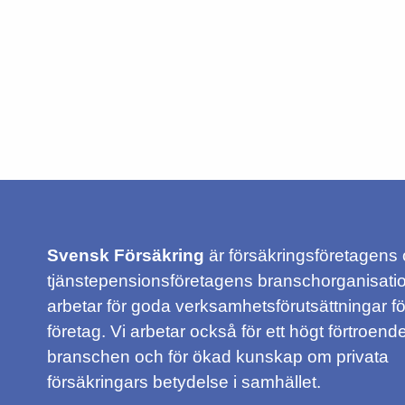
Svensk Försäkring
är försäkringsföretagens
tjänstepensionsföretagens branschorganisatio
arbetar för goda verksamhetsförutsättningar f
företag. Vi arbetar också för ett högt förtroende
branschen och för ökad kunskap om privata
försäkringars betydelse i samhället.