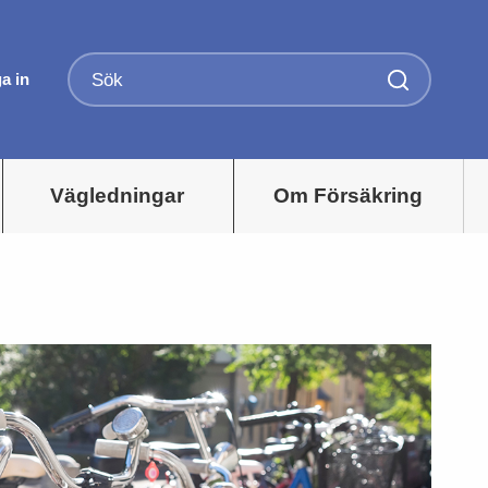
a in
Vägledningar
Om Försäkring