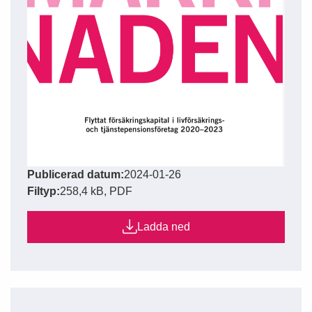
Publicerad datum:
2024-01-26
Filtyp:
258,4 kB, PDF
Ladda ned