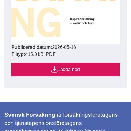
Publicerad datum:
2026-05-18
Filtyp:
415,3 kB, PDF
Ladda ned
Svensk Försäkring
är försäkringsföretagens
och tjänstepensionsföretagens