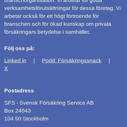
branschorganisation. Vi arbetar för goda
verksamhetsförutsättningar för dessa företag. Vi
arbetar också för ett högt förtroende för
branschen och för ökad kunskap om privata
försäkringars betydelse i samhället.
Följ oss på:
Linked in
Podd: Försäkringssnack
X
Postadress
SFS - Svensk Försäkring Service AB
Box 24043
104 50 Stockholm