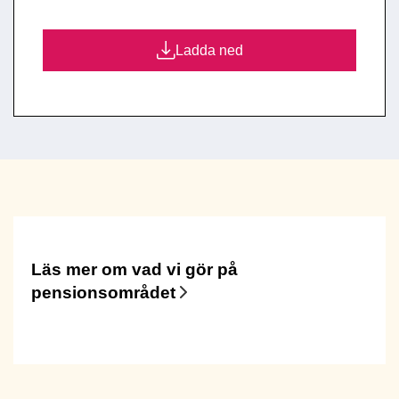
Ladda ned
Läs mer om vad vi gör på
pensionsområdet