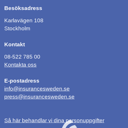
Besöksadress
Karlavägen 108
Stockholm
Kontakt
08-522 785 00
Kontakta oss
E-postadress
info@insurancesweden.se
press@insurancesweden.se
Så här behandlar vi dina personuppgifter