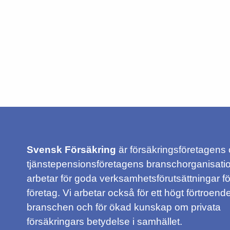
Svensk Försäkring
är försäkringsföretagens
tjänstepensionsföretagens branschorganisatio
arbetar för goda verksamhetsförutsättningar f
företag. Vi arbetar också för ett högt förtroende
branschen och för ökad kunskap om privata
försäkringars betydelse i samhället.