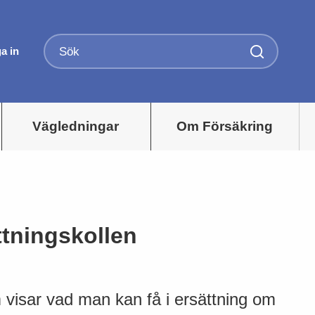
a in
Vägledningar
Om Försäkring
ttningskollen
 visar vad man kan få i ersättning om