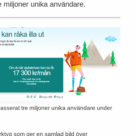
re miljoner unika användare.
passerat tre miljoner unika användare under
erktyg som ger en samlad bild över