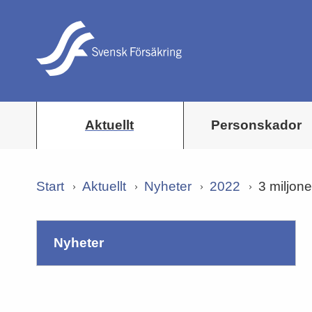
Aktuellt
Personskador
Start
Aktuellt
Nyheter
2022
3 miljone
nyheter