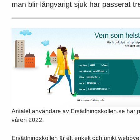
man blir långvarigt sjuk har passerat t
Antalet användare av Ersättningskollen.se har 
våren 2022.
Ersättningskollen är ett enkelt och unikt webbv