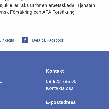
sjuk eller råka ut för en arbetsskada. Tjänsten
ensk Försäkring och AFA Försäkring
LinkedIn
Dela på Facebook
Kontakt
ce
08-522 785 00
Kontakta oss
E-postadress