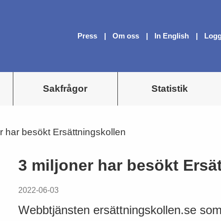
Press
Om oss
In English
Logg
Sakfrågor
Statistik
r har besökt Ersättningskollen
3 miljoner har besökt Ersä
2022-06-03
Webbtjänsten ersättningskollen.se som