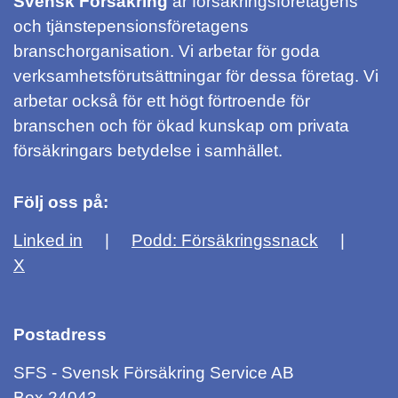
Svensk Försäkring
är försäkringsföretagens
och tjänstepensionsföretagens
branschorganisation. Vi arbetar för goda
verksamhetsförutsättningar för dessa företag. Vi
arbetar också för ett högt förtroende för
branschen och för ökad kunskap om privata
försäkringars betydelse i samhället.
Följ oss på:
Linked in
Podd: Försäkringssnack
X
Postadress
SFS - Svensk Försäkring Service AB
Box 24043