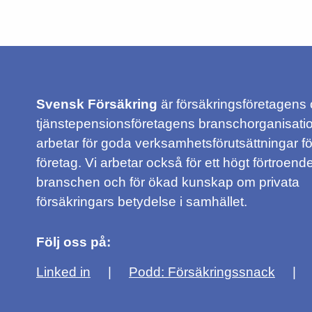
Svensk Försäkring
är försäkringsföretagens
tjänstepensionsföretagens branschorganisatio
arbetar för goda verksamhetsförutsättningar f
företag. Vi arbetar också för ett högt förtroende
branschen och för ökad kunskap om privata
försäkringars betydelse i samhället.
Följ oss på:
Linked in
Podd: Försäkringssnack