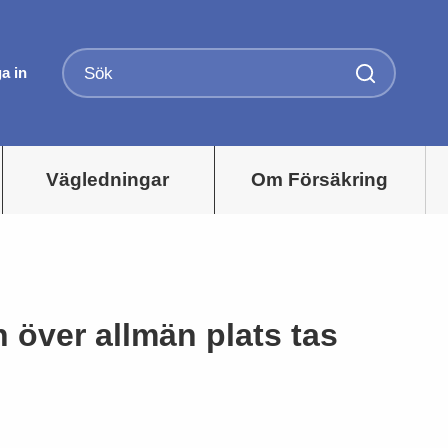
a in
Vägledningar
Om Försäkring
över allmän plats tas