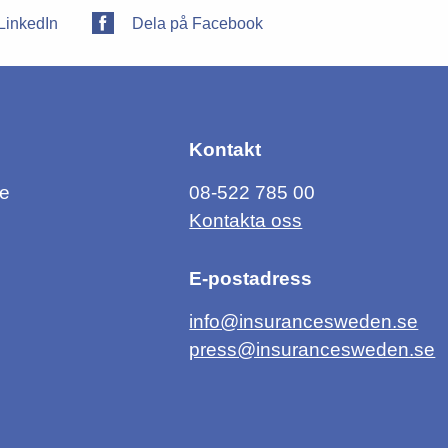
LinkedIn
Dela på Facebook
Kontakt
ce
08-522 785 00
Kontakta oss
E-postadress
info@insurancesweden.se
press@insurancesweden.se