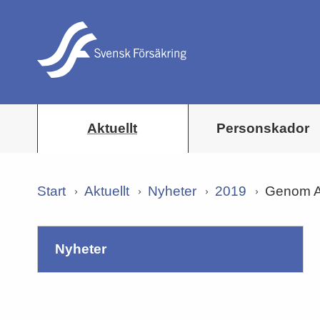
Aktuellt
Personskador
Start
Aktuellt
Nyheter
2019
Genom AM
nyheter