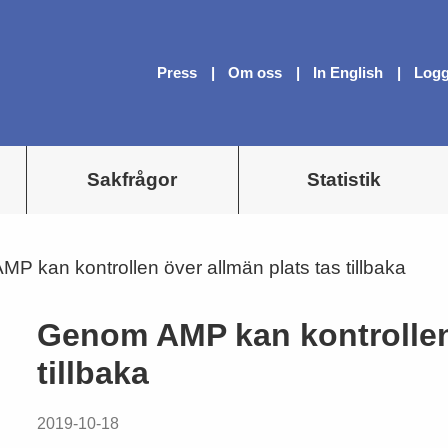
Press
Om oss
In English
Logg
Sakfrågor
Statistik
P kan kontrollen över allmän plats tas tillbaka
Genom AMP kan kontrollen 
tillbaka
2019-10-18