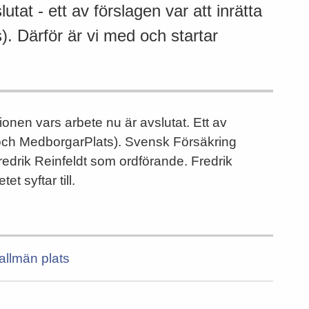
at - ett av förslagen var att inrätta
. Därför är vi med och startar
nen vars arbete nu är avslutat. Ett av
s-och MedborgarPlats). Svensk Försäkring
edrik Reinfeldt som ordförande. Fredrik
t syftar till.
 allmän plats