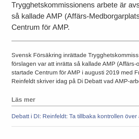
Trygghetskommissionens arbete är avslut
så kallade AMP (Affärs-Medborgarplats)
Centrum för AMP.
Svensk Försäkring inrättade Trygghetskommissio
förslagen var att inrätta så kallade AMP (Affär
startade Centrum för AMP i augusti 2019 med Fr
Reinfeldt skriver idag på Di Debatt vad AMP-arbete
Läs mer
Debatt i DI: Reinfeldt: Ta tillbaka kontrollen över