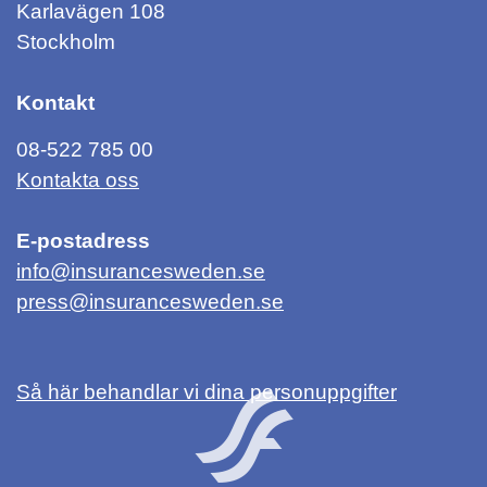
Karlavägen 108
Stockholm
Kontakt
08-522 785 00
Kontakta oss
E-postadress
info@insurancesweden.se
press@insurancesweden.se
Så här behandlar vi dina personuppgifter