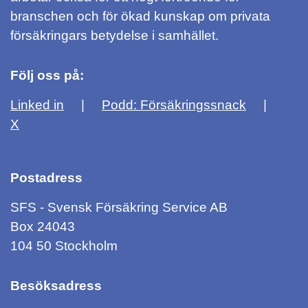
branschen och för ökad kunskap om privata
försäkringars betydelse i samhället.
Följ oss på:
Linked in
Podd: Försäkringssnack
X
Postadress
SFS - Svensk Försäkring Service AB
Box 24043
104 50 Stockholm
Besöksadress