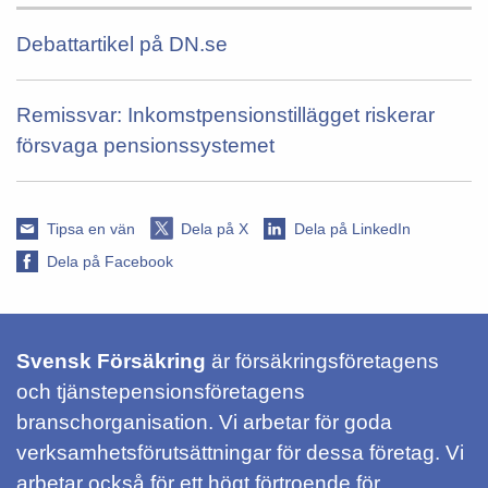
Debattartikel på DN.se
Remissvar: Inkomstpensionstillägget riskerar
försvaga pensionssystemet
Tipsa en vän
Dela på X
Dela på LinkedIn
Dela på Facebook
Svensk Försäkring
är försäkringsföretagens
och tjänstepensionsföretagens
branschorganisation. Vi arbetar för goda
verksamhetsförutsättningar för dessa företag. Vi
arbetar också för ett högt förtroende för