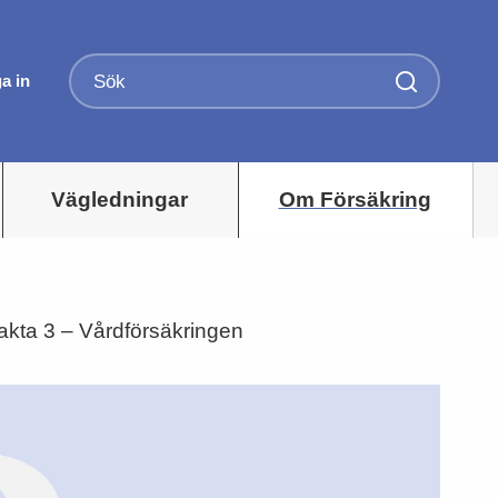
a in
Vägledningar
Om Försäkring
akta 3 – Vårdförsäkringen