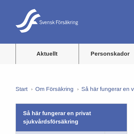
Aktuellt
Personskador
Start
Om Försäkring
Så här fungerar en v
så här fungerar en privat
sjukvårdsförsäkring