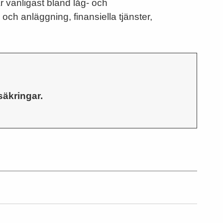
 vanligast bland låg- och
ch anläggning, finansiella tjänster,
säkringar.