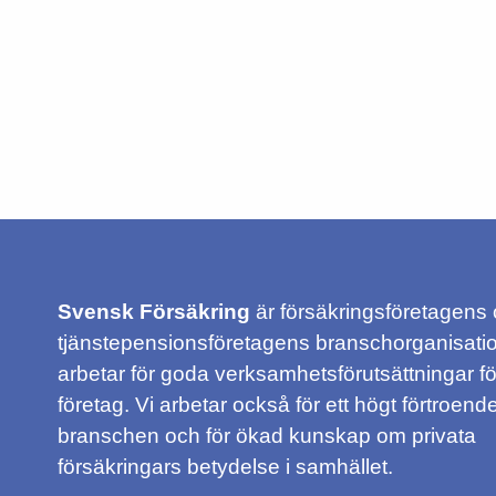
Svensk Försäkring
är försäkringsföretagens
tjänstepensionsföretagens branschorganisatio
arbetar för goda verksamhetsförutsättningar f
företag. Vi arbetar också för ett högt förtroende
branschen och för ökad kunskap om privata
försäkringars betydelse i samhället.