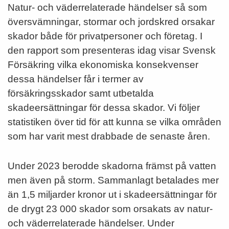
Natur- och väderrelaterade händelser så som
översvämningar, stormar och jordskred orsakar
skador både för privatpersoner och företag. I
den rapport som presenteras idag visar Svensk
Försäkring vilka ekonomiska konsekvenser
dessa händelser får i termer av
försäkringsskador samt utbetalda
skadeersättningar för dessa skador. Vi följer
statistiken över tid för att kunna se vilka områden
som har varit mest drabbade de senaste åren.
Under 2023 berodde skadorna främst på vatten
men även på storm. Sammanlagt betalades mer
än 1,5 miljarder kronor ut i skadeersättningar för
de drygt 23 000 skador som orsakats av natur-
och väderrelaterade händelser. Under