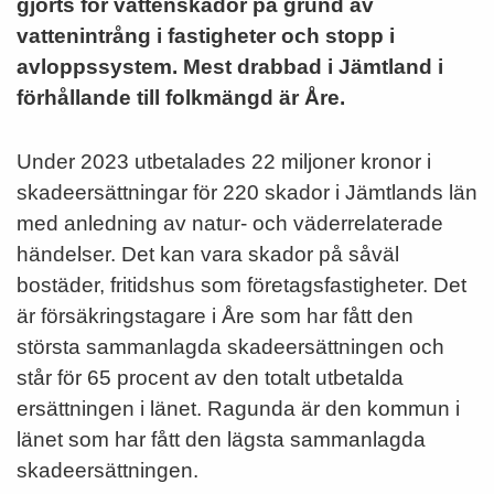
gjorts för vattenskador på grund av
vattenintrång i fastigheter och stopp i
avloppssystem. Mest drabbad i Jämtland i
förhållande till folkmängd är Åre.
Under 2023 utbetalades 22 miljoner kronor i
skadeersättningar för 220 skador i Jämtlands län
med anledning av natur- och väderrelaterade
händelser. Det kan vara skador på såväl
bostäder, fritidshus som företagsfastigheter. Det
är försäkringstagare i Åre som har fått den
största sammanlagda skadeersättningen och
står för 65 procent av den totalt utbetalda
ersättningen i länet. Ragunda är den kommun i
länet som har fått den lägsta sammanlagda
skadeersättningen.