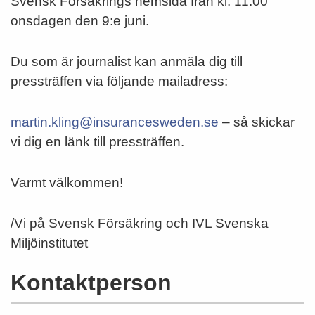
Svensk Försäkrings hemsida från kl. 11:00
onsdagen den 9:e juni.
Du som är journalist kan anmäla dig till
pressträffen via följande mailadress:
martin.kling@insurancesweden.se
– så skickar
vi dig en länk till pressträffen.
Varmt välkommen!
/Vi på Svensk Försäkring och IVL Svenska
Miljöinstitutet
Kontaktperson