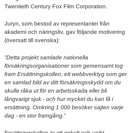
Twentieth Century Fox Film Corporation.
Juryn, som bestod av representanter från
akademi och näringsliv, gav följande motivering
(översatt till svenska):
”Detta projekt samlade nationella
försäkringsorganisationer som gemensamt tog
fram Ersättningskollen, ett webbverktyg som ger
en samlad bild av ditt försäkringsskydd om du
skulle råka ut för en arbetsskada eller bli
långvarigt sjuk - och hur mycket du kan få i
ersättning. Omkring 1 000 besöker sajten varje
dag - en stor framgång.”
Ersättningskollen är ett enkelt och unikt