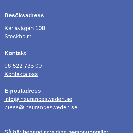
Besöksadress
Karlavägen 108
Stockholm
Kontakt
08-522 785 00
Kontakta oss
E-postadress
info@insurancesweden.se
press@insurancesweden.se
Så här behandlar vi dina personuppgifter