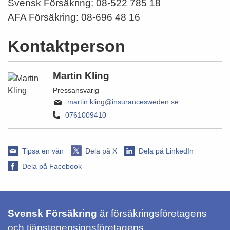
Svensk Försäkring: 08-522 785 18
AFA Försäkring: 08‑696 48 16
Kontaktperson
Martin Kling
Pressansvarig
martin.kling@insurancesweden.se
0761009410
Tipsa en vän
Dela på X
Dela på LinkedIn
Dela på Facebook
Svensk Försäkring
är försäkringsföretagens
och tjänstepensionsföretagens