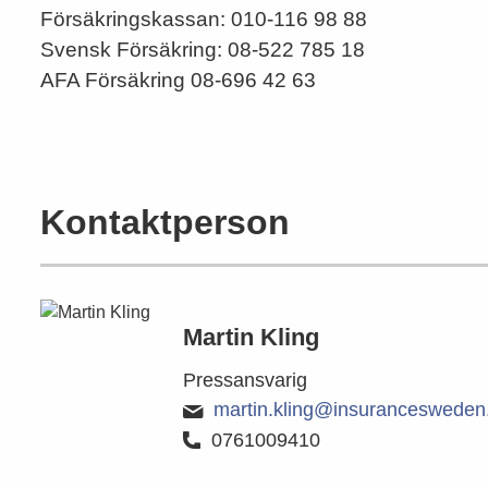
Försäkringskassan: 010-116 98 88
Svensk Försäkring: 08-522 785 18
AFA Försäkring 08‑696 42 63
Kontaktperson
Martin Kling
Pressansvarig
martin.kling@insurancesweden
0761009410