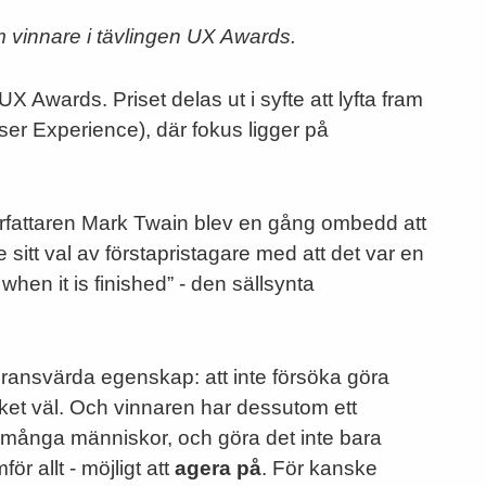
 vinnare i tävlingen UX Awards.
 UX Awards. Priset delas ut i syfte att lyfta fram
(User Experience), där fokus ligger på
författaren Mark Twain blev en gång ombedd att
 sitt val av förstapristagare med att det var en
when it is finished” - den sällsynta
nsvärda egenskap: att inte försöka göra
et väl. Och vinnaren har dessutom ett
för många människor, och göra det inte bara
för allt - möjligt att
agera på
. För kanske