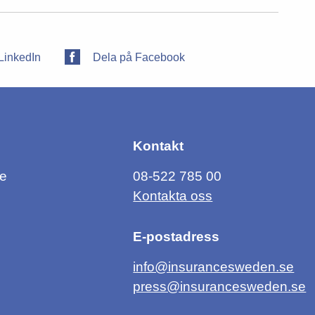
LinkedIn
Dela på Facebook
Kontakt
ce
08-522 785 00
Kontakta oss
E-postadress
info@insurancesweden.se
press@insurancesweden.se