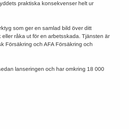
kyddets praktiska konsekvenser helt ur
rktyg som ger en samlad bild över ditt
 eller råka ut för en arbetsskada. Tjänsten är
sk Försäkring och AFA Försäkring och
 sedan lanseringen och har omkring 18 000