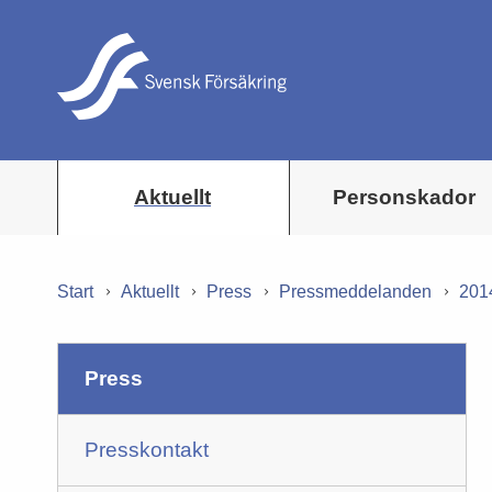
Aktuellt
Personskador
Start
Aktuellt
Press
Pressmeddelanden
201
press
Presskontakt