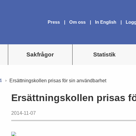
Press
Om oss
In English
Logg
Sakfrågor
Statistik
4
Ersättningskollen prisas för sin användbarhet
Ersättningskollen prisas f
2014-11-07