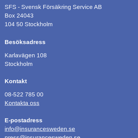
SFS - Svensk Försäkring Service AB
Box 24043
104 50 Stockholm
Besöksadress
Karlavägen 108
Stockholm
Kontakt
08-522 785 00
Kontakta oss
E-postadress
info@insurancesweden.se
press@insurancesweden.se