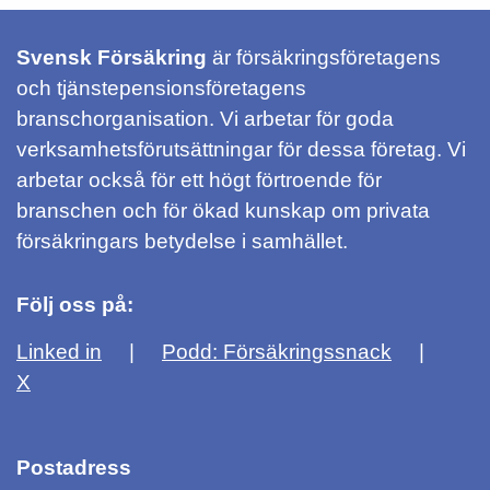
Svensk Försäkring
är försäkringsföretagens
och tjänstepensionsföretagens
branschorganisation. Vi arbetar för goda
verksamhetsförutsättningar för dessa företag. Vi
arbetar också för ett högt förtroende för
branschen och för ökad kunskap om privata
försäkringars betydelse i samhället.
Följ oss på:
Linked in
Podd: Försäkringssnack
X
Postadress