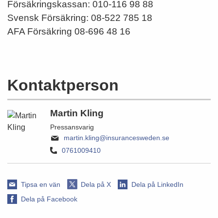
Försäkringskassan: 010-116 98 88
Svensk Försäkring: 08-522 785 18
AFA Försäkring 08‑696 48 16
Kontaktperson
Martin Kling
Pressansvarig
martin.kling@insurancesweden.se
0761009410
Tipsa en vän
Dela på X
Dela på LinkedIn
Dela på Facebook