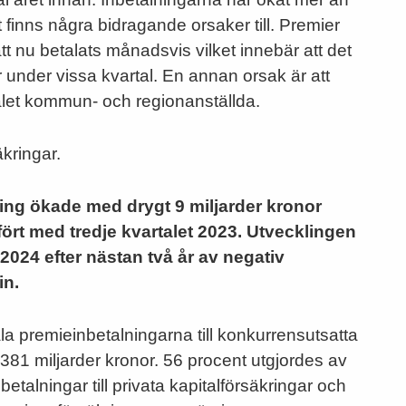
t finns några bidragande orsaker till. Premier
 att nu betalats månadsvis vilket innebär att det
nder vissa kvartal. En annan orsak är att
rtalet kommun- och regionanställda.
äkringar.
kring ökade med drygt 9 miljarder kronor
ört med tredje kvartalet 2023. Utvecklingen
 2024 efter nästan två år av negativ
in.
la premieinbetalningarna till konkurrensutsatta
l 381 miljarder kronor. 56 procent utgjordes av
betalningar till privata kapitalförsäkringar och