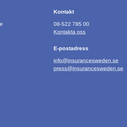
Kontakt
ce
08-522 785 00
Kontakta oss
E-postadress
info@insurancesweden.se
press@insurancesweden.se