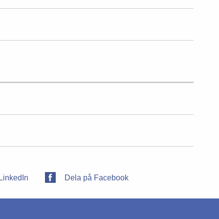
LinkedIn
Dela på Facebook