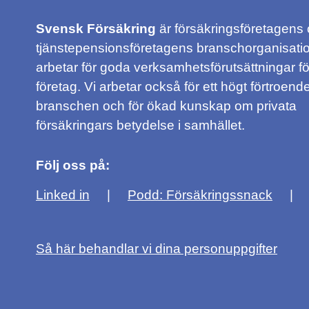
Svensk Försäkring
är försäkringsföretagens
tjänstepensionsföretagens branschorganisatio
arbetar för goda verksamhetsförutsättningar f
företag. Vi arbetar också för ett högt förtroende
branschen och för ökad kunskap om privata
försäkringars betydelse i samhället.
Följ oss på:
Linked in
Podd: Försäkringssnack
Så här behandlar vi dina personuppgifter