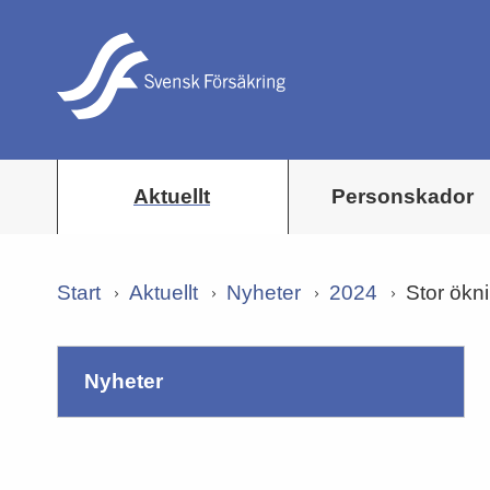
Aktuellt
Personskador
Start
Aktuellt
Nyheter
2024
Stor ökni
nyheter