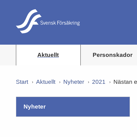
Aktuellt
Personskador
Start
Aktuellt
Nyheter
2021
Nästan e
nyheter