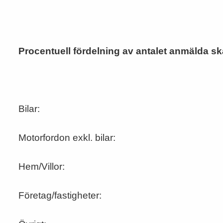
Procentuell fördelning av antalet anmälda s
Bilar:
Motorfordon exkl. bilar:
Hem/Villor:
Företag/fastigheter: