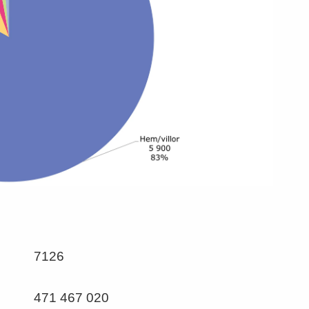
7126
471 467 020