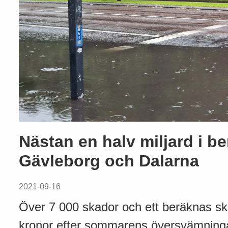
Nästan en halv miljard i b
Gävleborg och Dalarna
2021-09-16
Över 7 000 skador och ett beräknas sk
kronor efter sommarens översvämninga