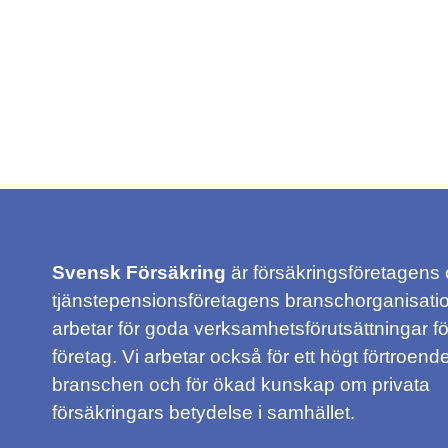
Svensk Försäkring
är försäkringsföretagens
tjänstepensionsföretagens branschorganisatio
arbetar för goda verksamhetsförutsättningar f
företag. Vi arbetar också för ett högt förtroende
branschen och för ökad kunskap om privata
försäkringars betydelse i samhället.