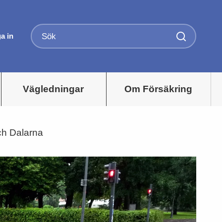
a in
Vägledningar
Om Försäkring
ch Dalarna