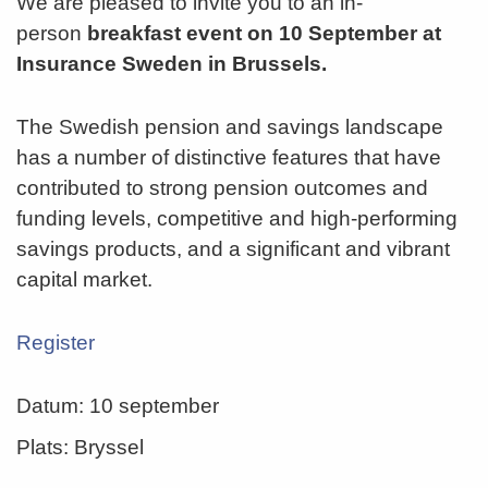
We are pleased to invite you to an in-
person
breakfast event on
10 September
at
Insurance Sweden in Brussels.
The Swedish pension and savings landscape
has a number of distinctive features that have
contributed to strong pension outcomes and
funding levels, competitive and high-performing
savings products, and a significant and vibrant
capital market.
Register
Datum:
10 september
Plats:
Bryssel