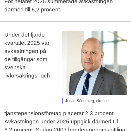
För helåret 2025 summerade avkastningen
därmed till 6,2 procent.
Under det fjärde
kvartalet 2025 var
avkastningen på
de tillgångar som
svenska
livförsäkrings- och
Jonas Söderberg, ekonom
tjänstepensionsföretag placerar 2,3 procent.
Avkastningen under 2025 uppgick därmed till
6,2 procent. Sedan 2003 har den genomsnittliga