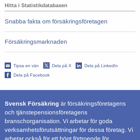
Hitta i Statistikdatabasen
Snabba fakta om försäkringsföretagen
Försäkringsmarknaden
Tipsa en vän
Dela på X
Dela på LinkedIn
Dela på Facebook
Svensk Försäkring
är försäkringsföretagens
och tjänstepensionsföretagens
branschorganisation. Vi arbetar för goda
verksamhetsförutsättningar för dessa företag. Vi
arbetar också för ett högt förtroende för