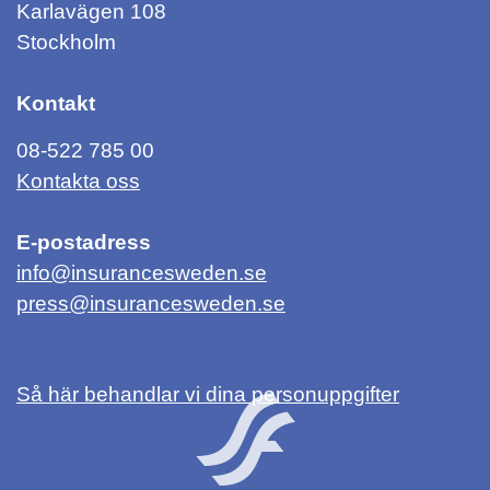
Karlavägen 108
Stockholm
Kontakt
08-522 785 00
Kontakta oss
E-postadress
info@insurancesweden.se
press@insurancesweden.se
Så här behandlar vi dina personuppgifter