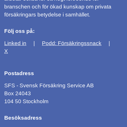
branschen och för ökad kunskap om privata
försäkringars betydelse i samhället.
Följ oss på:
Linked in
Podd: Försäkringssnack
X
Postadress
SFS - Svensk Försäkring Service AB
Box 24043
104 50 Stockholm
Besöksadress