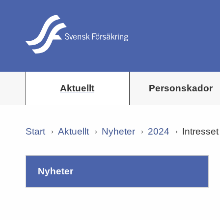
Aktuellt
Personskador
Start
Aktuellt
Nyheter
2024
Intresset
nyheter