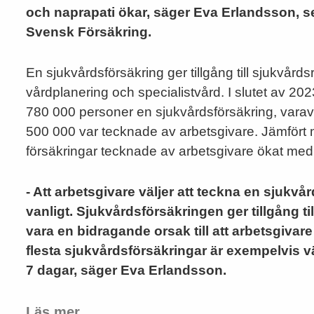
och naprapati ökar, säger Eva Erlandsson, 
Svensk Försäkring.
En sjukvårdsförsäkring ger tillgång till sjukvårds
vårdplanering och specialistvård. I slutet av 20
780 000 personer en sjukvårdsförsäkring, vara
500 000 var tecknade av arbetsgivare. Jämfört
försäkringar tecknade av arbetsgivare ökat med
- Att arbetsgivare väljer att teckna en sjukvår
vanligt. Sjukvårdsförsäkringen ger tillgång ti
vara en bidragande orsak till att arbetsgivar
flesta sjukvårdsförsäkringar är exempelvis v
7 dagar, säger Eva Erlandsson.
Läs mer