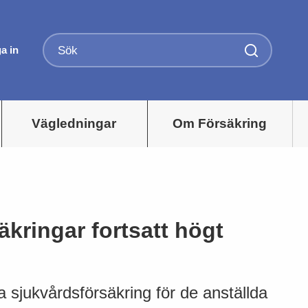
a in
Vägledningar
Om Försäkring
äkringar fortsatt högt
a sjukvårdsförsäkring för de anställda