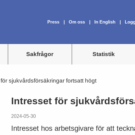
Press
Om oss
In English
Logg
Sakfrågor
Statistik
 för sjukvårdsförsäkringar fortsatt högt
Intresset för sjukvårdsförs
2024-05-30
Intresset hos arbetsgivare för att teckn