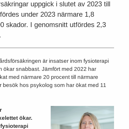
säkringar uppgick i slutet av 2023 till
tfördes under 2023 närmare 1,8
0 skador. I genomsnitt utfördes 2,3
.
rdsförsäkringen är insatser inom fysioterapi
m ökar snabbast. Jämfört med 2022 har
ökat med närmare 20 procent till närmare
är besök hos psykolog som har ökat med 11
r
elettet ökar.
 fysioterapi