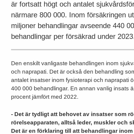
är fortsatt högt och antalet sjukvårdsför
närmare 800 000. Inom försäkringen u
miljoner behandlingar avseende 440 00
behandlingar per försäkrad under 2023
Den enskilt vanligaste behandlingen inom sjukvå
och naprapati. Det är också den behandling so
antalet insatser inom fysioterapi och naprapati 
400 000 behandlingar. En annan vanlig insats 
procent jämfört med 2022.
- Det är tydligt att behovet av insatser som rö
rörelseapparaten, alltså leder, muskler och sk
Det är en förklaring till att behandlingar inom