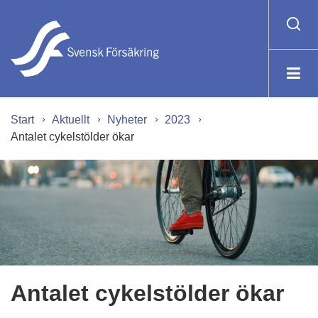
Start
Aktuellt
Nyheter
2023
Antalet cykelstölder ökar
Antalet cykelstölder ökar