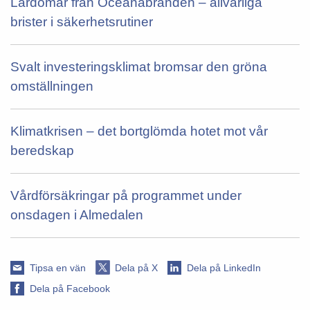
Lärdomar från Oceanabranden – allvarliga
brister i säkerhetsrutiner
Svalt investeringsklimat bromsar den gröna
omställningen
Klimatkrisen – det bortglömda hotet mot vår
beredskap
Vårdförsäkringar på programmet under
onsdagen i Almedalen
Tipsa en vän
Dela på X
Dela på LinkedIn
Dela på Facebook