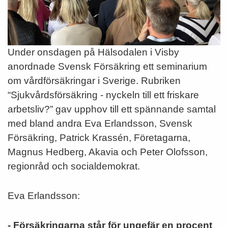
Under onsdagen på Hälsodalen i Visby
anordnade Svensk Försäkring ett seminarium
om vårdförsäkringar i Sverige. Rubriken
“Sjukvårdsförsäkring - nyckeln till ett friskare
arbetsliv?” gav upphov till ett spännande samtal
med bland andra Eva Erlandsson, Svensk
Försäkring, Patrick Krassén, Företagarna,
Magnus Hedberg, Akavia och Peter Olofsson,
regionråd och socialdemokrat.
Eva Erlandsson:
- Försäkringarna står för ungefär en procent