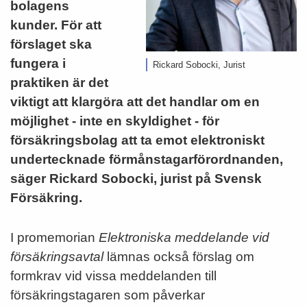
bolagens
kunder. För att
förslaget ska
fungera i
Rickard Sobocki, Jurist
praktiken är det
viktigt att klargöra att det handlar om en
möjlighet - inte en skyldighet - för
försäkringsbolag att ta emot elektroniskt
undertecknade förmånstagarförordnanden,
säger Rickard Sobocki, jurist på Svensk
Försäkring.
I promemorian
Elektroniska meddelande vid
försäkringsavtal
lämnas också förslag om
formkrav vid vissa meddelanden till
försäkringstagaren som påverkar