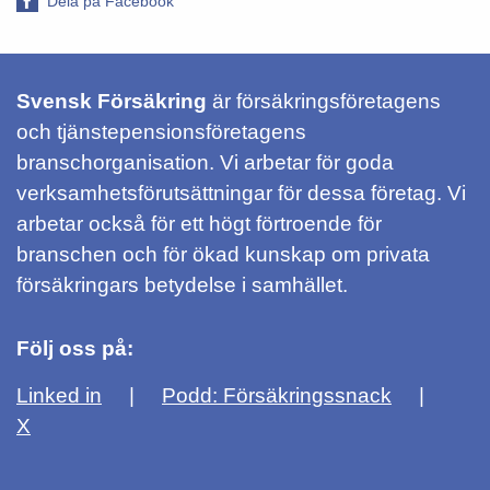
Dela på Facebook
Svensk Försäkring
är försäkringsföretagens
och tjänstepensionsföretagens
branschorganisation. Vi arbetar för goda
verksamhetsförutsättningar för dessa företag. Vi
arbetar också för ett högt förtroende för
branschen och för ökad kunskap om privata
försäkringars betydelse i samhället.
Följ oss på:
Linked in
Podd: Försäkringssnack
X