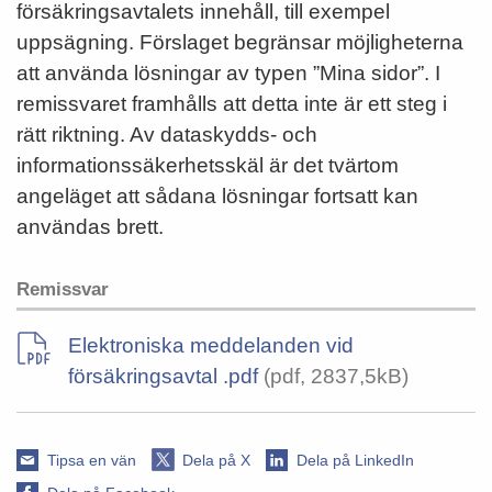
försäkringsavtalets innehåll, till exempel
uppsägning. Förslaget begränsar möjligheterna
att använda lösningar av typen ”Mina sidor”. I
remissvaret framhålls att detta inte är ett steg i
rätt riktning. Av dataskydds- och
informationssäkerhetsskäl är det tvärtom
angeläget att sådana lösningar fortsatt kan
användas brett.
Remissvar
Elektroniska meddelanden vid
försäkringsavtal .pdf
(pdf, 2837,5kB)
Tipsa en vän
Dela på X
Dela på LinkedIn