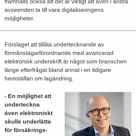
framhålls också att det är viktigt att även i andra
avseenden ta till vara digitaliseringens
möjligheter.
Förslaget att tillåta undertecknande av
förmånstagarförordnande med avancerad
elektronisk underskrift är något som branschen
länge efterfrågat bland annat i en tidigare
hemställan om lagändring.
- En möjlighet att
underteckna
även elektroniskt
skulle underlätta
för försäk­rings­