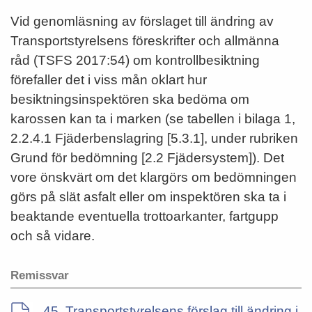
Vid genomläsning av förslaget till ändring av
Transportstyrelsens föreskrifter och allmänna
råd (TSFS 2017:54) om kontrollbesiktning
förefaller det i viss mån oklart hur
besiktningsinspektören ska bedöma om
karossen kan ta i marken (se tabellen i bilaga 1,
2.2.4.1 Fjäderbenslagring [5.3.1], under rubriken
Grund för bedömning [2.2 Fjädersystem]). Det
vore önskvärt om det klargörs om bedömningen
görs på slät asfalt eller om inspektören ska ta i
beaktande eventuella trottoarkanter, fartgupp
och så vidare.
Remissvar
45. Transportstyrelsens förslag till ändring i