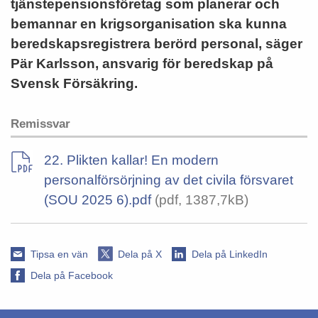
tjänstepensionsföretag som planerar och
bemannar en krigsorganisation ska kunna
beredskapsregistrera berörd personal, säger
Pär Karlsson, ansvarig för beredskap på
Svensk Försäkring.
Remissvar
22. Plikten kallar! En modern
personalförsörjning av det civila försvaret
(SOU 2025 6).pdf
(pdf, 1387,7kB)
Tipsa en vän
Dela på X
Dela på LinkedIn
Dela på Facebook