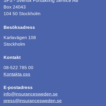
SFS - Svensk Försäkring Service AB
Box 24043
104 50 Stockholm
Besöksadress
Karlavägen 108
Stockholm
Kontakt
08-522 785 00
Kontakta oss
E-postadress
info@insurancesweden.se
press@insurancesweden.se