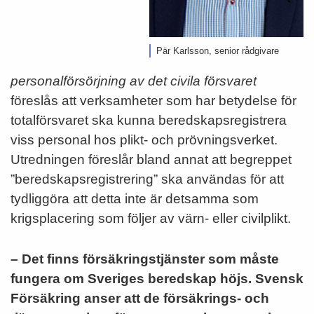
Pär Karlsson, senior rådgivare
personalförsörjning av det civila försvaret
föreslås att verksamheter som har betydelse för
totalförsvaret ska kunna beredskapsregistrera
viss personal hos plikt- och prövningsverket.
Utredningen föreslår bland annat att begreppet
”beredskapsregistrering” ska användas för att
tydliggöra att detta inte är detsamma som
krigsplacering som följer av värn- eller civilplikt.
– Det finns försäkringstjänster som måste
fungera om Sveriges beredskap höjs. Svensk
Försäkring anser att de försäkrings- och