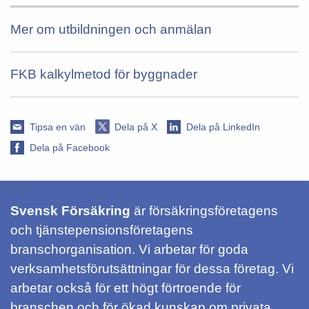
Mer om utbildningen och anmälan
FKB kalkylmetod för byggnader
Tipsa en vän
Dela på X
Dela på LinkedIn
Dela på Facebook
Svensk Försäkring
är försäkringsföretagens
och tjänstepensionsföretagens
branschorganisation. Vi arbetar för goda
verksamhetsförutsättningar för dessa företag. Vi
arbetar också för ett högt förtroende för
branschen och för ökad kunskap om privata