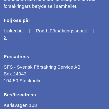
försäkringars betydelse i samhället.
Följ oss på:
Linked in
Podd: Försäkringssnack
X
Postadress
SFS - Svensk Försäkring Service AB
Box 24043
104 50 Stockholm
Besöksadress
Karlavägen 108