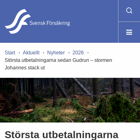
Start
Aktuellt
Nyheter
2026
Största utbetalningarna sedan Gudrun – stormen
Johannes stack ut
Största utbetalningarna