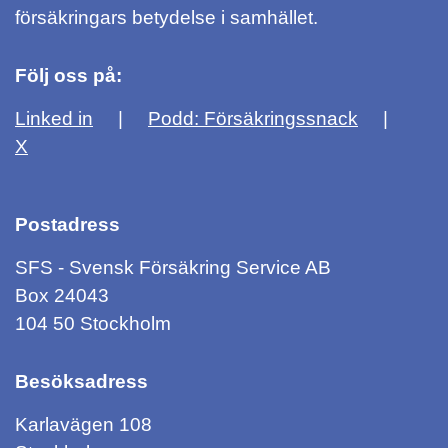
försäkringars betydelse i samhället.
Följ oss på:
Linked in
Podd: Försäkringssnack
X
Postadress
SFS - Svensk Försäkring Service AB
Box 24043
104 50 Stockholm
Besöksadress
Karlavägen 108