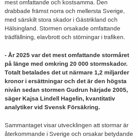
mest omfattande och kostsamma. Den
drabbade främst norra och mellersta Sverige,
med särskilt stora skador i Gästrikland och
Hälsingland. Stormen orsakade omfattande
trädfällning, elavbrott och störningar i trafiken.
- År 2025 var det mest omfattande stormåret
på länge med omkring 20 000 stormskador.
Totalt betalades det ut närmare 1,2 miljarder
kronor i ersättningar och det är den högsta
nivån sedan stormen Gudrun härjade 2005,
säger Kajsa Lindell Hagelin, kvantitativ
analytiker vid Svensk Försäkring.
Sammantaget visar utvecklingen att stormar är
återkommande i Sverige och orsakar betydande