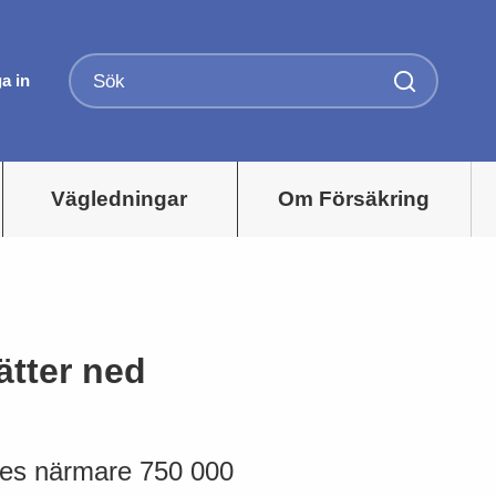
a in
Vägledningar
Om Försäkring
ätter ned
ldes närmare 750 000