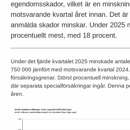
egendomsskador, vilket är en minsknin
motsvarande kvartal året innan. Det är 
anmälda skador minskar. Under 2025 
procentuellt mest, med 18 procent.
Under det fjärde kvartalet 2025 minskade anta
750 000 jämfört med motsvarande kvartal 2024
försäkringsgrenar. Störst procentuell minskning,
där separata specialförsäkringar ingår. Denna post
åren.