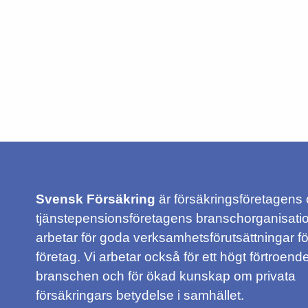
Svensk Försäkring
är försäkringsföretagens
tjänstepensionsföretagens branschorganisatio
arbetar för goda verksamhetsförutsättningar f
företag. Vi arbetar också för ett högt förtroende
branschen och för ökad kunskap om privata
försäkringars betydelse i samhället.