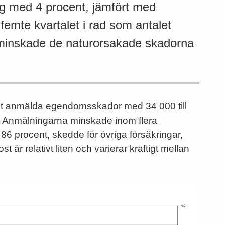
g med 4 procent, jämfört med
femte kvartalet i rad som antalet
minskade de naturorsakade skadorna
let anmälda egendomsskador med 34 000 till
. Anmälningarna minskade inom flera
 86 procent, skedde för övriga försäkringar,
 är relativt liten och varierar kraftigt mellan