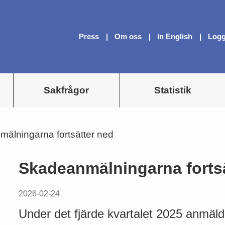
Press
Om oss
In English
Logg
Sakfrågor
Statistik
älningarna fortsätter ned
Skadeanmälningarna forts
2026-02-24
Under det fjärde kvartalet 2025 anmä