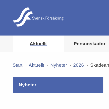
Aktuellt
Personskador
Start
Aktuellt
Nyheter
2026
Skadeanm
nyheter