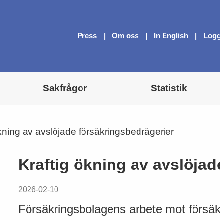
Press
Om oss
In English
Logg
Sakfrågor
Statistik
ökning av avslöjade försäkringsbedrägerier
Kraftig ökning av avslöjad
2026-02-10
Försäkringsbolagens arbete mot försäkr