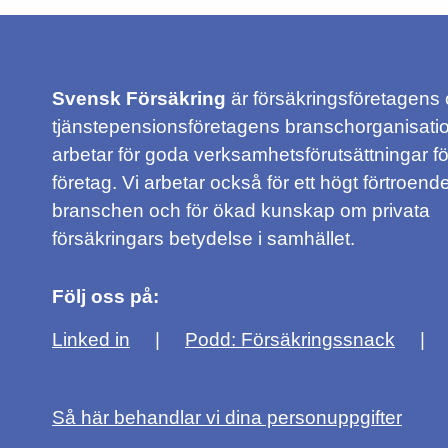
Svensk Försäkring
är försäkringsföretagens
tjänstepensionsföretagens branschorganisatio
arbetar för goda verksamhetsförutsättningar f
företag. Vi arbetar också för ett högt förtroende
branschen och för ökad kunskap om privata
försäkringars betydelse i samhället.
Följ oss på:
Linked in
Podd: Försäkringssnack
Så här behandlar vi dina personuppgifter