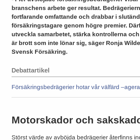
branschens arbete ger resultat. Bedrägerier
fortfarande omfattande och drabbar i slutänd
försäkringstagare genom högre premier. Därför
utveckla samarbetet, stärka kontrollerna och
är brott som inte lönar sig, säger Ronja Wil
Svensk Försäkring.
Debattartikel
Försäkringsbedrägerier hotar vår välfärd –ager
Motorskador och sakskador
Störst värde av avböjda bedrägerier återfinns 