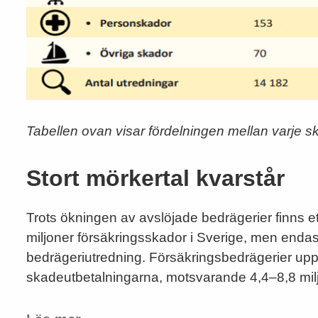
Tabellen ovan visar fördelningen mellan varje s
Stort mörkertal kvarstår
Trots ökningen av avslöjade bedrägerier finns e
miljoner försäkringsskador i Sverige, men endast
bedrägeriutredning. Försäkringsbedrägerier upps
skadeutbetalningarna, motsvarande 4,4–8,8 milj