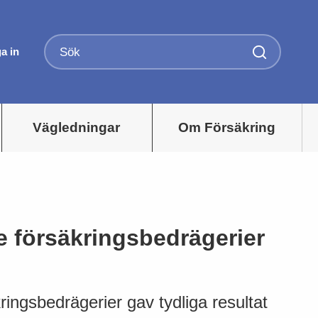
a in
Vägledningar
Om Försäkring
e försäkringsbedrägerier
ingsbedrägerier gav tydliga resultat