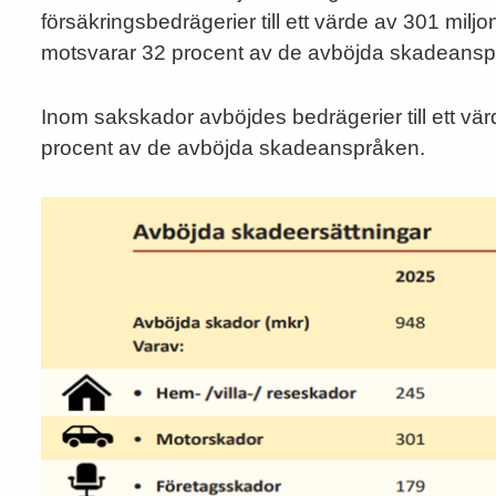
försäkringsbedrägerier till ett värde av 301 mil
motsvarar 32 procent av de avböjda skadeansp
Inom sakskador avböjdes bedrägerier till ett vär
procent av de avböjda skadeanspråken.