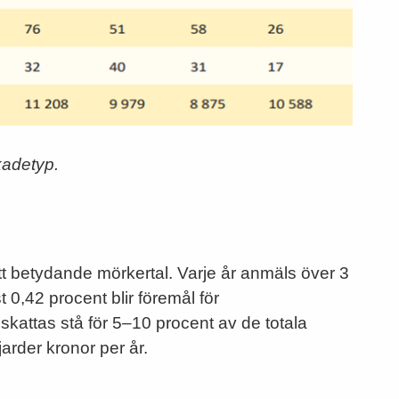
kadetyp.
tt betydande mörkertal. Varje år anmäls över 3
 0,42 procent blir föremål för
kattas stå för 5–10 procent av de totala
arder kronor per år.