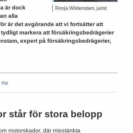
na är dock
Ronja Wildenstam, jurist
an alla
 är det avgörande att vi fortsätter att
 tydligt markera att försäkringsbedrägerier
denstam, expert på försäkringsbedrägerier,
a nu
 står för stora belopp
inom motorskador, där misstänkta