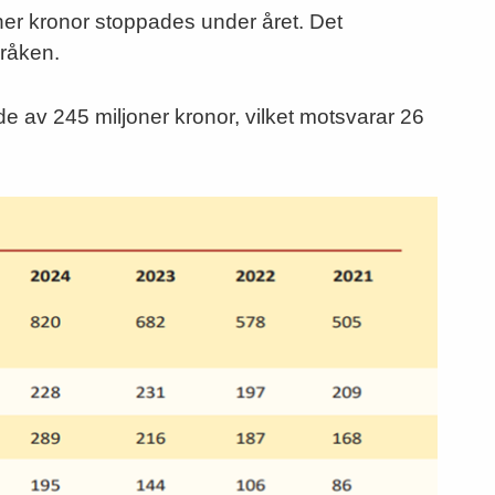
joner kronor stoppades under året. Det
råken.
de av 245 miljoner kronor, vilket motsvarar 26