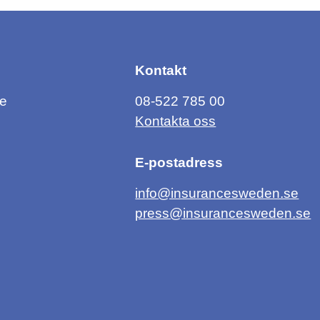
Kontakt
ce
08-522 785 00
Kontakta oss
E-postadress
info@insurancesweden.se
press@insurancesweden.se