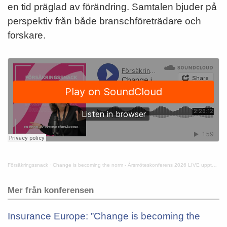
en tid präglad av förändring. Samtalen bjuder på
perspektiv från både branschföreträdare och
forskare.
Försäkringssnack
·
Change is becoming the norm - Årsmöteskonferens 2026 LIVE upptagning
Mer från konferensen
Insurance Europe: ”Change is becoming the