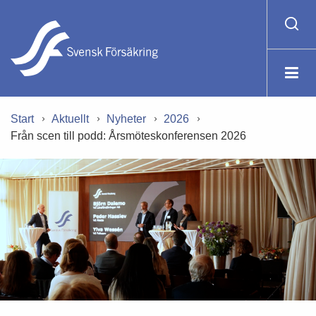
Start
Aktuellt
Nyheter
2026
Från scen till podd: Årsmöteskonferensen 2026