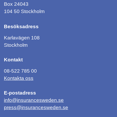
Box 24043
104 50 Stockholm
Besöksadress
Karlavägen 108
Stockholm
Kontakt
08-522 785 00
Kontakta oss
E-postadress
info@insurancesweden.se
press@insurancesweden.se