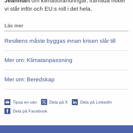
Jeanmart
om klimatförändringar, framtida risker
vi står inför och EU:s roll i det hela.
Läs mer
Resiliens måste byggas innan krisen slår till
Mer om: Klimatanpassning
Mer om: Beredskap
Tipsa en vän
Dela på X
Dela på LinkedIn
Dela på Facebook