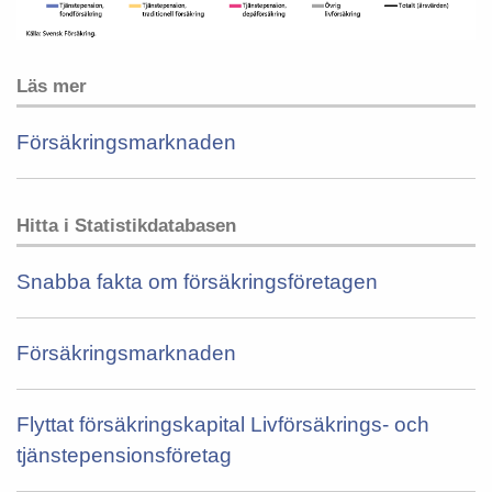
Läs mer
Försäkringsmarknaden
Hitta i Statistikdatabasen
Snabba fakta om försäkringsföretagen
Försäkringsmarknaden
Flyttat försäkringskapital Livförsäkrings- och
tjänstepensionsföretag