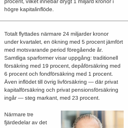
procent, vilket innebär drygt 1 miljard kronor i
högre kapitalinflöde.
Totalt flyttades närmare 24 miljarder kronor
under kvartalet, en ökning med 5 procent jämfört
med motsvarande period föregående år.
Samtliga sparformer visar uppgång: traditionell
försäkring med 19 procent, depåförsäkring med
6 procent och fondförsäkring med 1 procent.
Även inflödet till övrig livförsäkring — där privat
kapitalförsäkring och privat pensionsförsäkring
ingår — steg markant, med 23 procent.
Närmare tre
fjärdedelar av det