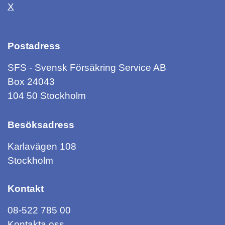
X
Postadress
SFS - Svensk Försäkring Service AB
Box 24043
104 50 Stockholm
Besöksadress
Karlavägen 108
Stockholm
Kontakt
08-522 785 00
Kontakta oss